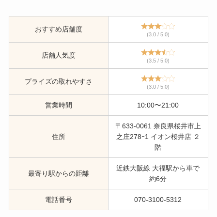
おすすめ店舗度
(3.0 / 5.0)
店舗人気度
(3.5 / 5.0)
プライズの取れやすさ
(3.0 / 5.0)
営業時間
10:00〜21:00
〒633-0061 奈良県桜井市上
住所
之庄278ｰ1 イオン桜井店 ２
階
近鉄大阪線 大福駅から車で
最寄り駅からの距離
約6分
電話番号
070-3100-5312