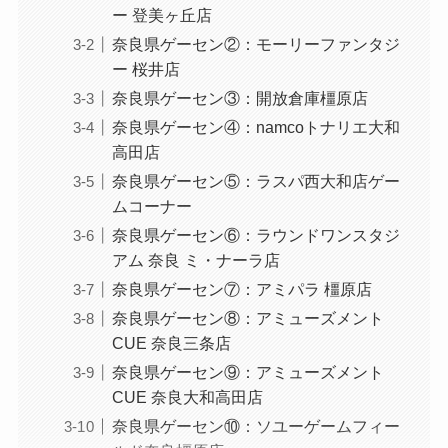
ー 登美ヶ丘店
奈良県ゲーセン②：モーリーファンタジ
ー 桜井店
奈良県ゲーセン③：開放倉庫橿原店
奈良県ゲーセン④：namcoトナリエ大和
高田店
奈良県ゲーセン⑤：ラスパ西大和店ゲー
ムコーナー
奈良県ゲーセン⑥：ラウンドワンスタジ
アム 奈良 ミ・ナーラ店
奈良県ゲーセン⑦：アミパラ 橿原店
奈良県ゲーセン⑧：アミューズメント
CUE 奈良三条店
奈良県ゲーセン⑨：アミューズメント
CUE 奈良大和高田店
奈良県ゲーセン⑩：ソユーゲームフィー