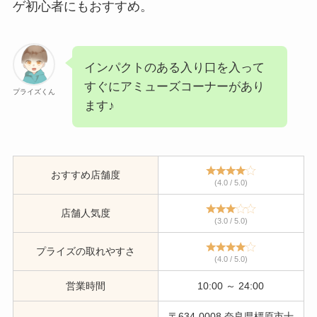
ゲ初心者にもおすすめ。
インパクトのある入り口を入って
すぐにアミューズコーナーがあり
プライズくん
ます♪
おすすめ店舗度
(4.0 / 5.0)
店舗人気度
(3.0 / 5.0)
プライズの取れやすさ
(4.0 / 5.0)
営業時間
10:00 ～ 24:00
〒634-0008 奈良県橿原市十