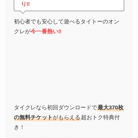
り‼
初心者でも安心して遊べるタイトーのオン
クレが
今一番熱い‼
タイクレなら初回ダウンロードで
最大370枚
の無料チケット
がもらえる
超おトク特典付
き！