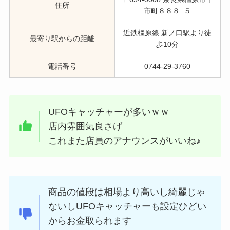
住所
市町８８８−５
近鉄橿原線 新ノ口駅より徒
最寄り駅からの距離
歩10分
電話番号
0744-29-3760
UFOキャッチャーが多いｗｗ
店内雰囲気良さげ
これまた店員のアナウンスがいいね♪
商品の値段は相場より高いし綺麗じゃ
ないしUFOキャッチャーも設定ひどい
からお金取られます