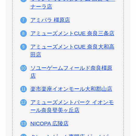
ナーラ店
アミパラ 橿原店
アミューズメントCUE 奈良三条店
アミューズメントCUE 奈良大和高
田店
ソユーゲームフィールド奈良橿原
店
楽市楽座イオンモール大和郡山店
アミューズメントパーク イオンモ
ール奈良登美ヶ丘店
NICOPA 広陵店