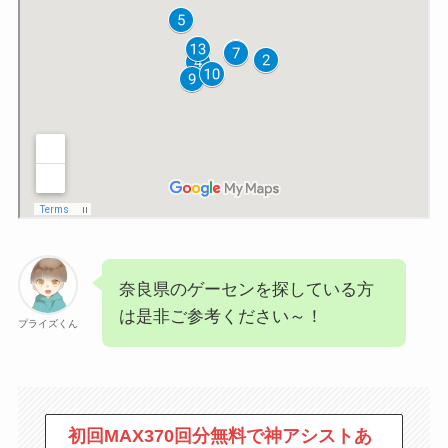
奈良県のゲーセンを探している方
は是非ご参考ください～！
プライズくん
初回MAX370回分無料で神アシストあ