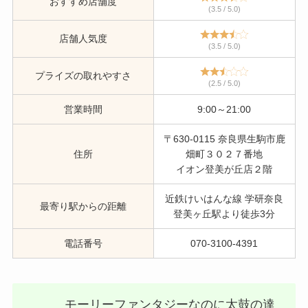
おすすめ店舗度
(3.5 / 5.0)
店舗人気度
(3.5 / 5.0)
プライズの取れやすさ
(2.5 / 5.0)
営業時間
9:00～21:00
〒630-0115 奈良県生駒市鹿
住所
畑町３０２７番地
イオン登美が丘店２階
近鉄けいはんな線 学研奈良
最寄り駅からの距離
登美ヶ丘駅より徒歩3分
電話番号
070-3100-4391
モーリーファンタジーなのに太鼓の達