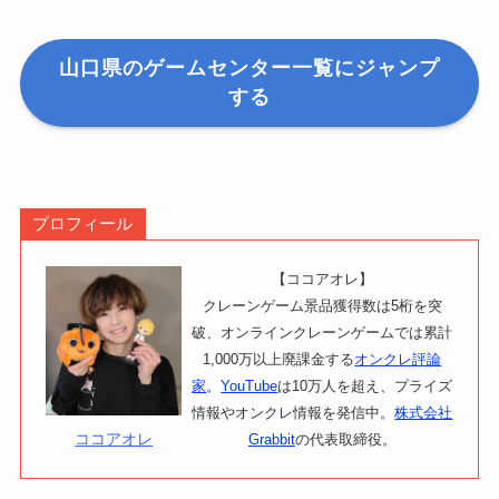
山口県のゲームセンター一覧にジャンプ
する
プロフィール
【ココアオレ】
クレーンゲーム景品獲得数は5桁を突
破、オンラインクレーンゲームでは累計
1,000万以上廃課金する
オンクレ評論
家
。
YouTube
は10万人を超え、プライズ
情報やオンクレ情報を発信中。
株式会社
ココアオレ
Grabbit
の代表取締役。