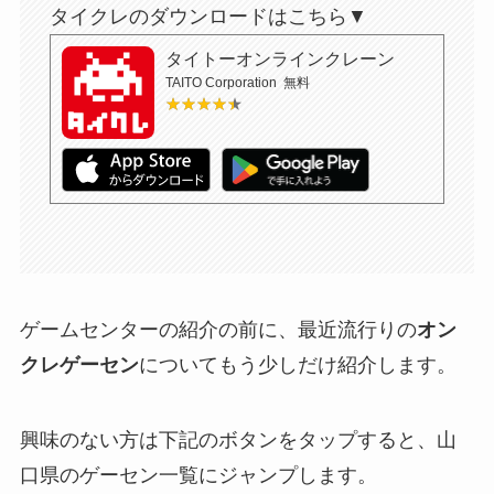
タイクレのダウンロードはこちら▼
タイトーオンラインクレーン
TAITO Corporation
無料
★★★★★
★★★★★
ゲームセンターの紹介の前に、最近流行りの
オン
クレゲーセン
についてもう少しだけ紹介します。
興味のない方は下記のボタンをタップすると、山
口県のゲーセン一覧にジャンプします。