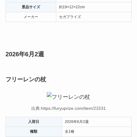
景品サイズ
約19×12×22cm
メーカー
セガプライズ
2026年6月2週
フリーレンの杖
出典:https://furyuprize.com/item/21531
入荷日
2026年6月2週
種類
全1種