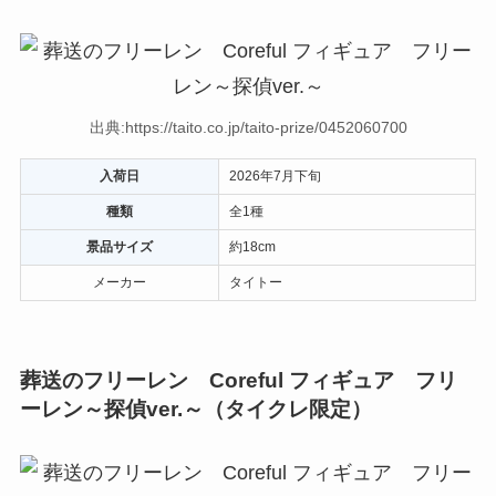
出典:https://taito.co.jp/taito-prize/0452060700
入荷日
2026年7月下旬
種類
全1種
景品サイズ
約18cm
メーカー
タイトー
葬送のフリーレン Coreful フィギュア フリ
ーレン～探偵ver.～（タイクレ限定）