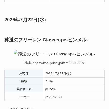
2026年7月22日(水)
葬送のフリーレン Glasscape-ヒンメル-
出典:https://bsp-prize.jp/item/2830367/
入荷日
2026年7月22日(水)
種類
全1種
景品サイズ
約15cm
メーカー
バンプレスト
あわせて読みたい