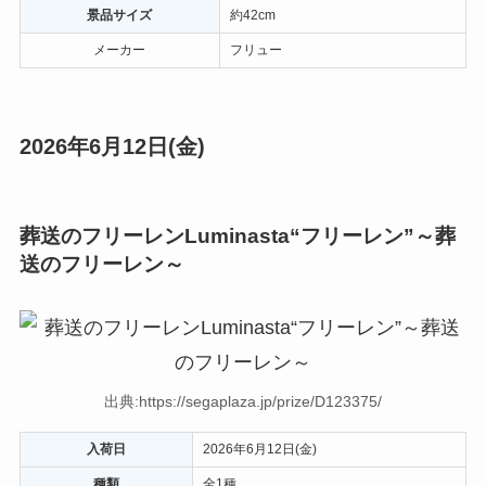
景品サイズ
約42cm
メーカー
フリュー
2026年6月12日(金)
葬送のフリーレンLuminasta“フリーレン”～葬
送のフリーレン～
出典:https://segaplaza.jp/prize/D123375/
入荷日
2026年6月12日(金)
種類
全1種