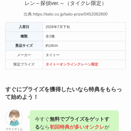
出典:https://taito.co.jp/taito-prize/0452082800
入荷日
2026年7月下旬
種類
全1種
景品サイズ
約18cm
メーカー
タイトー
限定プライズ
タイトーオンラインクレーン限定
すぐにプライズを獲得したいなら特典をもらっ
て始めよう！
今すぐ
無料でプライズをゲットす
る
なら
初回特典が多いオンクレ
が
プライズくん