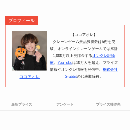
プロフィール
【ココアオレ】
クレーンゲーム景品獲得数は5桁を突
破、オンラインクレーンゲームでは累計
1,000万以上廃課金する
オンクレ評論
家
。
YouTube
は10万人を超え、プライズ
情報やオンクレ情報を発信中。
株式会社
ココアオレ
Grabbit
の代表取締役。
最新プライズ
アンケート
プライズ獲得先