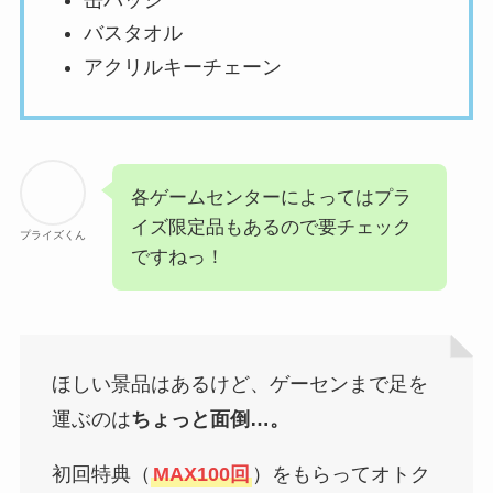
バスタオル
アクリルキーチェーン
各ゲームセンターによってはプラ
イズ限定品もあるので要チェック
プライズくん
ですねっ！
ほしい景品はあるけど、ゲーセンまで足を
運ぶのは
ちょっと面倒…。
初回特典（
MAX
100回
）をもらってオトク