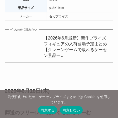
景品サイズ
約8×19cm
メーカー
セガプライズ
あわせて読みたい
【2026年6月最新】新作プライズ
フィギュアの入荷登場予定まとめ
【クレーンゲームで取れるゲーセ
ン景品一…
2026年6月18日(木)
利便性向上のため、ゲーセンプライズまとめでは Cookie を使用し
ています。
同意する
同意しない
葬送のフリーレン ぬいぐるみちゃーむ