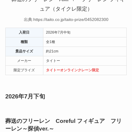
出典:https://taito.co.jp/taito-prize/0452082300
入荷日
2026年7月中旬
種類
全1種
景品サイズ
約21cm
メーカー
タイトー
限定プライズ
タイトーオンラインクレーン限定
2026年7月下旬
葬送のフリーレン Coreful フィギュア フリ
ーレン～探偵ver.～