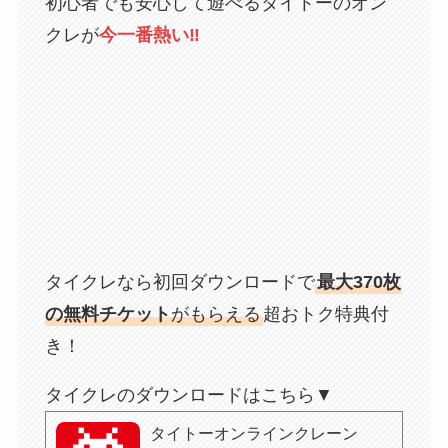
初心者でも安心して遊べるタイトーのオン
クレが
今一番熱い‼
タイクレなら初回ダウンロードで
最大370枚
の無料チケット
がもらえる
超おトク特典付
き！
タイクレのダウンロードはこちら▼
タイトーオンラインクレーン