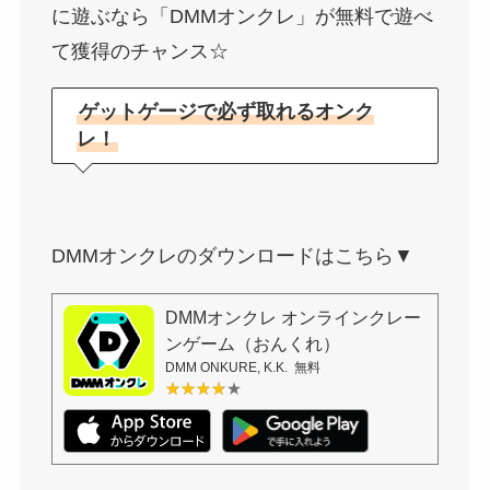
に遊ぶなら「DMMオンクレ」が無料で遊べ
て獲得のチャンス☆
ゲットゲージで必ず取れるオンク
レ！
DMMオンクレのダウンロードはこちら▼
DMMオンクレ オンラインクレー
ンゲーム（おんくれ）
DMM ONKURE, K.K.
無料
★★★★★
★★★★★