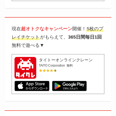
現在
超オトクなキャンペーン
開催！
5枚のプ
レイチケット
がもらえて、
365日間毎日1回
無料で遊べる▼
タイトーオンラインクレーン
TAITO Corporation
無料
★★★★★
★★★★★