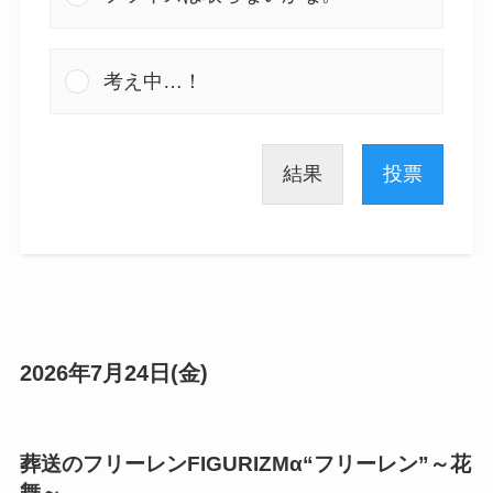
考え中…！
結果
投票
2026年7月24日(金)
葬送のフリーレンFIGURIZMα“フリーレン”～花
舞～