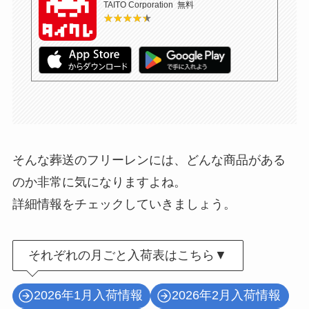
TAITO Corporation
無料
★★★★★
★★★★★
そんな葬送のフリーレンには、どんな商品がある
のか非常に気になりますよね。
詳細情報をチェックしていきましょう。
それぞれの月ごと入荷表はこちら▼
2026年1月入荷情報
2026年2月入荷情報